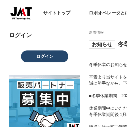
サイトトップ
ロボオペレータと
新着情報
ログイン
冬
お知らせ
ログイン
冬季休業のお知ら
平素より当サイト
誠に勝手ながら、
■冬季休業期間 2022
休業期間中にいた
冬季休業期間後 1
皆様には大変ご迷