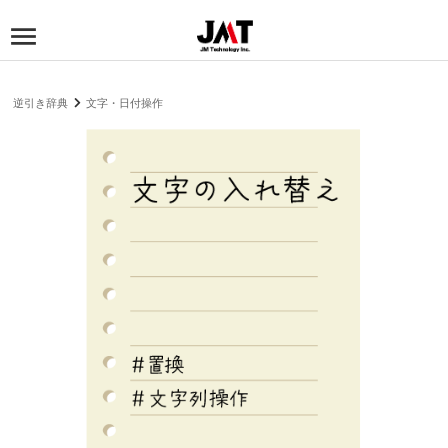
逆引き辞典
文字・日付操作