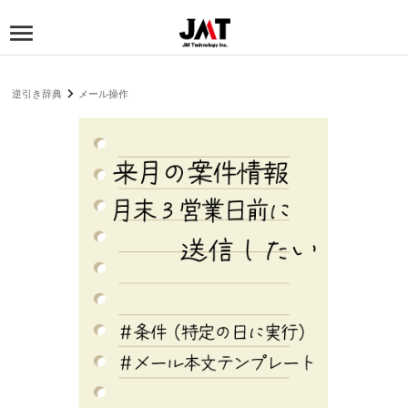
逆引き辞典
メール操作