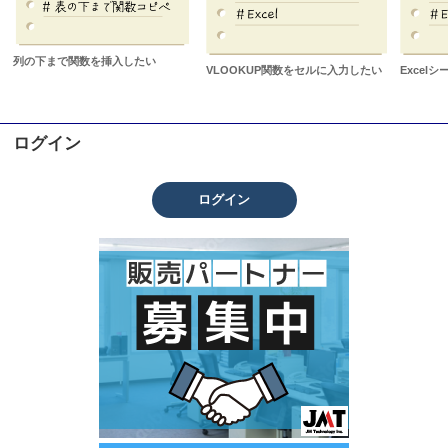
列の下まで関数を挿入したい
VLOOKUP関数をセルに入力したい
Excel
ログイン
ログイン