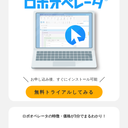
お申し込み後、すぐにインストール可能
無料トライアルしてみる
ロボオペレータの特徴・価格が3分でまるわかり！